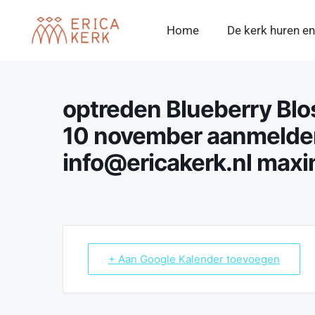
Home
De kerk huren en
optreden Blueberry Bl
10 november aanmelden
info@ericakerk.nl max
+ Aan Google Kalender toevoegen