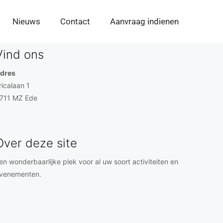
Nieuws
Contact
Aanvraag indienen
Vind ons
dres
ricalaan 1
711 MZ Ede
Over deze site
en wonderbaarlijke plek voor al uw soort activiteiten en
venementen.