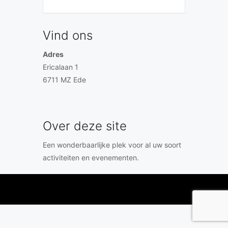
Vind ons
Adres
Ericalaan 1
6711 MZ Ede
Over deze site
Een wonderbaarlijke plek voor al uw soort
activiteiten en evenementen.